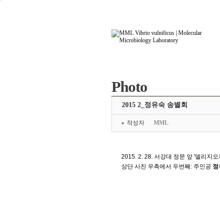
본문으로 바로가기
주요메뉴 바로가기
Photo
2015 2_정유숙 송별회
작성자
MML
2015. 2. 28. 서강대 정문 앞 '델리지오
상단 사진 우측에서 두번째: 주인공
정