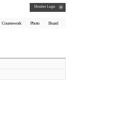
Member Login
Coursework
Photo
Board