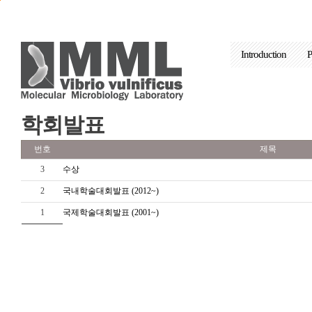
본문으로 바로가기
주요메뉴 바로가기
Introduction
P
학회발표
번호
제목
3
수상
2
국내학술대회발표 (2012~)
1
국제학술대회발표 (2001~)