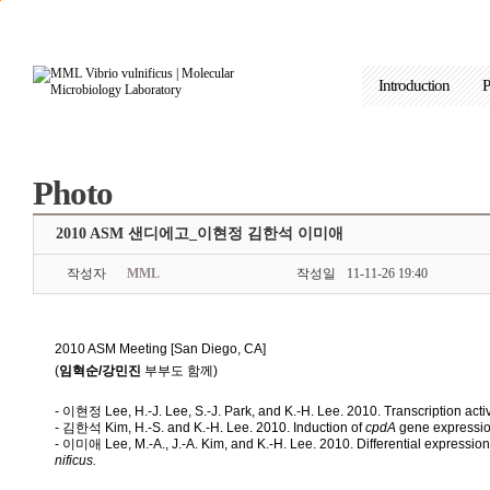
본문으로 바로가기
주요메뉴 바로가기
Introduction
P
Photo
2010 ASM 샌디에고_이현정 김한석 이미애
작성자
MML
작성일
11-11-26 19:40
2010 ASM Meeting [San Diego, CA]
(
임혁순/강민진
부부도 함께)
-
이현정
Lee, H.-J. Lee, S.-J. Park, and K.-H. Lee.
2010. Transcription acti
-
김한석
Kim, H.-S. and K.-H. Lee
. 2010. Induction of
cpdA
gene expressi
-
이미애
Lee, M.-A., J.-A. Kim, and K.-H. Lee
. 2010. Differential expressi
nificus.